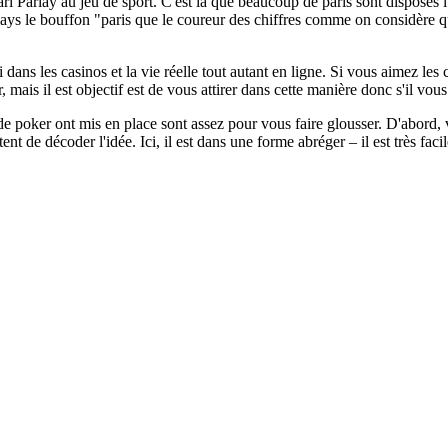
pari Parlay au jeu de sport. C'est là que beaucoup de paris sont disposés l
lays le bouffon "paris que le coureur des chiffres comme on considère
ans les casinos et la vie réelle tout autant en ligne. Si vous aimez les ch
ais il est objectif est de vous attirer dans cette manière donc s'il vous p
e poker ont mis en place sont assez pour vous faire glousser. D'abord, v
ent de décoder l'idée. Ici, il est dans une forme abréger – il est très fac