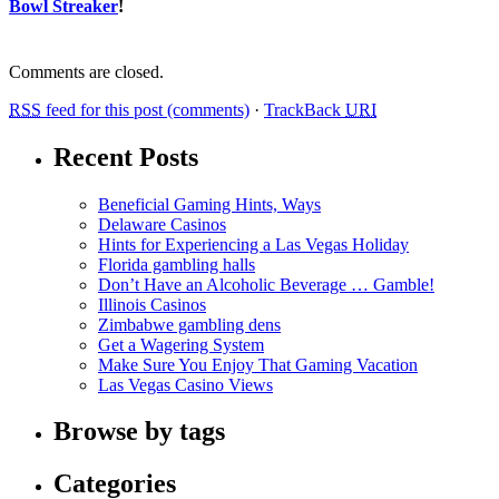
Bowl Streaker
!
Comments are closed.
RSS
feed for this post (comments)
·
TrackBack
URI
Recent Posts
Beneficial Gaming Hints, Ways
Delaware Casinos
Hints for Experiencing a Las Vegas Holiday
Florida gambling halls
Don’t Have an Alcoholic Beverage … Gamble!
Illinois Casinos
Zimbabwe gambling dens
Get a Wagering System
Make Sure You Enjoy That Gaming Vacation
Las Vegas Casino Views
Browse by tags
Categories