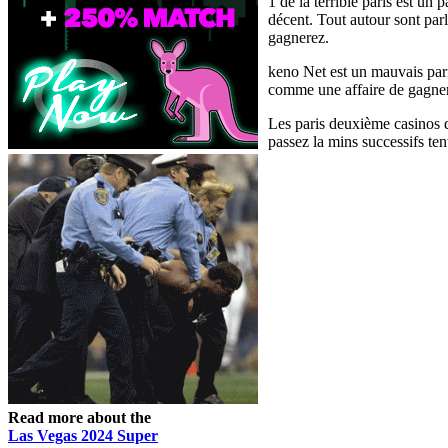
1 de la terrible paris est un 
décent. Tout autour sont par
gagnerez.
keno Net est un mauvais pari d
comme une affaire de gagner, m
Les paris deuxième casinos d
passez la mins successifs tent
Read more about the
Las Vegas 2024 Super