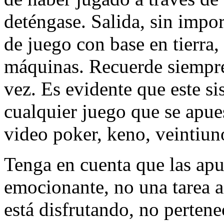
deténgase. Salida, sin impor
de juego con base en tierra,
máquinas. Recuerde siempre,
vez. Es evidente que este s
cualquier juego que se apues
video poker, keno, veintiun
Tenga en cuenta que las apu
emocionante, no una tarea a
está disfrutando, no pertene