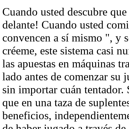
Cuando usted descubre que 
delante! Cuando usted comie
convencen a sí mismo ", y s
créeme, este sistema casi 
las apuestas en máquinas tr
lado antes de comenzar su 
sin importar cuán tentador. 
que en una taza de suplentes
beneficios, independientem
de haber jugado a través de 