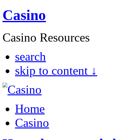
Casino
Casino Resources
search
skip to content ↓
Home
Casino