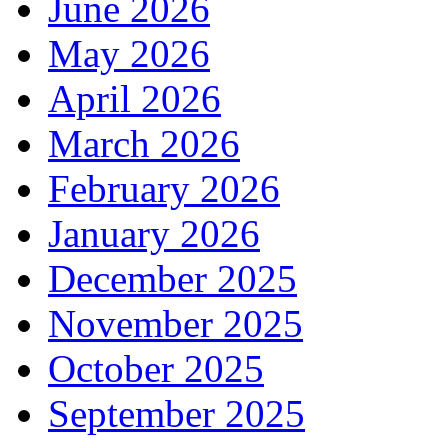
June 2026
May 2026
April 2026
March 2026
February 2026
January 2026
December 2025
November 2025
October 2025
September 2025