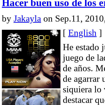
Hacer buen uso de los e
by
Jakayla
on Sep.11, 2010
[
English
]
He estado j
juego de la
de años. Me
de agarrar 
siquiera lo
destacar qu