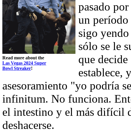
pasado por 
un período 
sigo yendo
sólo se le 
que decide 
Read more about the
Las Vegas 2024 Super
Bowl Streaker
!
establece, 
asesoramiento "yo podría s
infinitum. No funciona. En
el intestino y el más difícil
deshacerse.