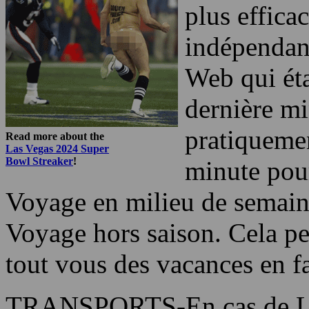
plus efficac
indépendant
Web qui éta
dernière mi
pratiquemen
Read more about the
Las Vegas 2024 Super
Bowl Streaker
!
minute pour
Voyage en milieu de semai
Voyage hors saison. Cela pe
tout vous des vacances en f
TRANSPORTS-En cas de Las 