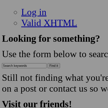
Log in
Valid
XHTML
Looking for something?
Use the form below to search
Still not finding what you'
on a post or contact us so we
Visit our friends!